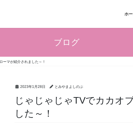
ホー
ブログ
ブローマが紹介されました～！
2023年1月28日
とみやまよしのぶ
じゃじゃじゃTVでカカオ
した～！