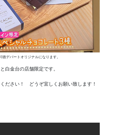
川徳デパートオリジナルになります。
と白金台の店舗限定です。
てください！ どうぞ宜しくお願い致します！