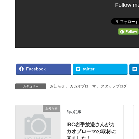
Follow m
Facebook
twitter
お知らせ
、
カカオブローマ
、
スタッフブログ
カテゴリー
お知らせ
前の記事
IBC岩手放送さんがカ
カオブローマの取材に
来ました！