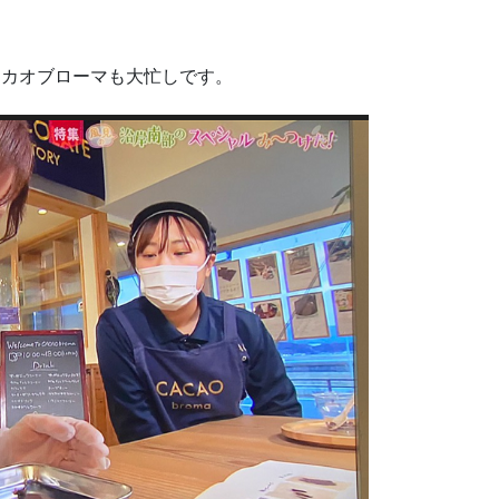
カカオブローマも大忙しです。