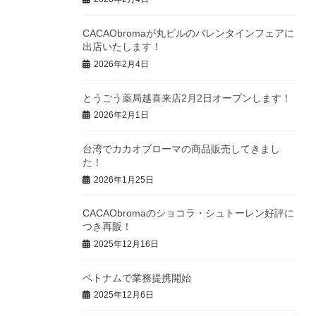
CACAObromaが丸ビルのバレンタインフェアに
出店いたします！
2026年2月4日
とうごう薬局越喜来店2月2日オープンします！
2026年2月1日
台湾でカカオブローマの商品販売してきまし
た！
2026年1月25日
CACAObromaのショコラ・シュトーレン好評に
つき再販！
2025年12月16日
ベトナムで業務提携開始
2025年12月6日