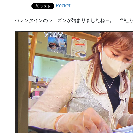
Pocket
バレンタインのシーズンが始まりましたね～。 当社