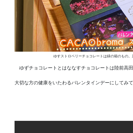
ゆすストロベリーチョコレートは緑の箱のもの。
ゆずチョコレートとはななすチョコレートは陸前高田
大切な方の健康をいたわるバレンタインデーにしてみ