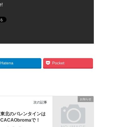
e!
Hatena
Pocket
お知らせ
次の記事
東北のバレンタインは
CACAObromaで！