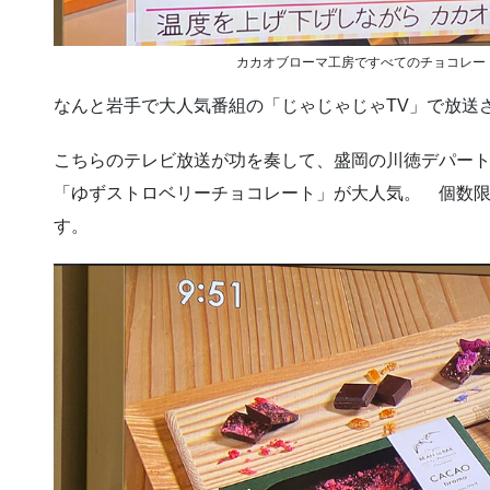
カカオブローマ工房ですべてのチョコレー
なんと岩手で大人気番組の「じゃじゃじゃTV」で放送
こちらのテレビ放送が功を奏して、盛岡の川徳デパー
「ゆずストロベリーチョコレート」が大人気。 個数
す。