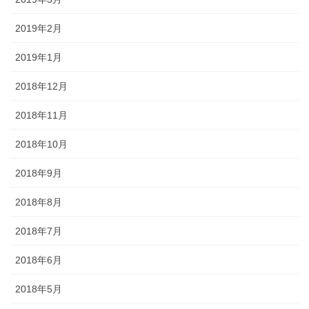
2019年2月
2019年1月
2018年12月
2018年11月
2018年10月
2018年9月
2018年8月
2018年7月
2018年6月
2018年5月