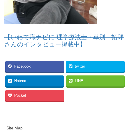
【いわて職ナビに 理学療法士・草別 拓郎
さんのインタビュー掲載中】
Facebook
twitter
Hatena
LINE
Pocket
Site Map