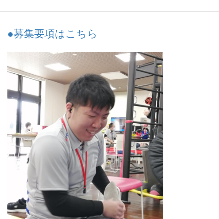
ます 。
●募集要項はこちら