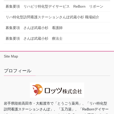
募集要項 リハビリ特化型デイサービス ReBorn リボーン
リハ特化型訪問看護ステーションさんぽ武蔵小杉 職場紹介
募集要項 さんぽ武蔵小杉 看護師
募集要項 さんぽ武蔵小杉 療法士
Site Map
プロフィール
岩手県陸前高田市・大船渡市で「とうごう薬局」、「リハ特化型
訪問看護ステーションさんぽ」、「玉乃湯」、「ReBornデイサー