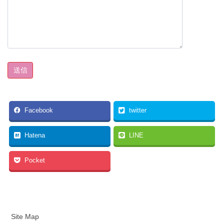
Facebook
twitter
Hatena
LINE
Pocket
Site Map