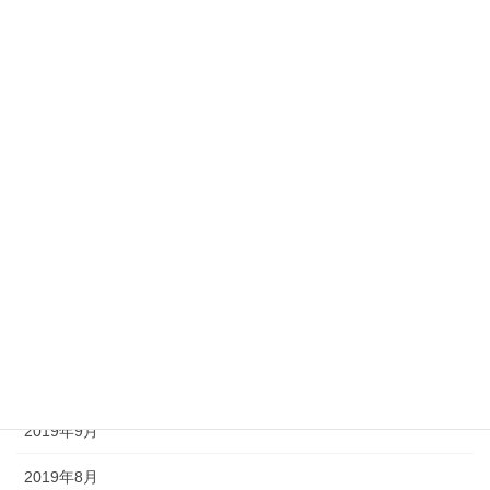
2020年6月
2020年5月
2020年4月
2020年3月
2020年2月
2020年1月
2019年12月
2019年11月
2019年10月
2019年9月
2019年8月