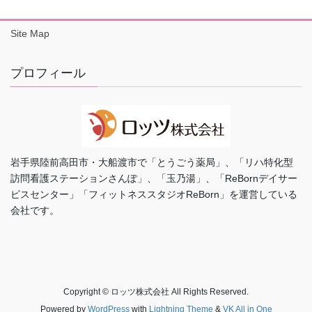
Site Map
プロフィール
岩手県陸前高田市・大船渡市で「とうごう薬局」、「リハ特化型
訪問看護ステーションさんぽ」、「玉乃湯」、「ReBornデイサー
ビスセンター」「フィットネススタジオReBorn」を運営している
会社です。
Copyright © ロッツ株式会社 All Rights Reserved.
Powered by
WordPress
with
Lightning Theme
&
VK All in One