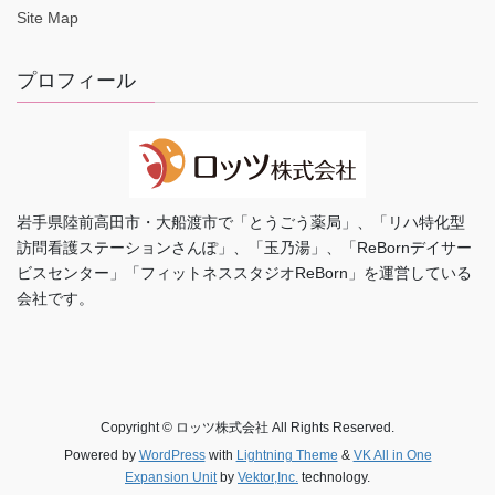
Site Map
プロフィール
岩手県陸前高田市・大船渡市で「とうごう薬局」、「リハ特化型
訪問看護ステーションさんぽ」、「玉乃湯」、「ReBornデイサー
ビスセンター」「フィットネススタジオReBorn」を運営している
会社です。
Copyright © ロッツ株式会社 All Rights Reserved.
Powered by
WordPress
with
Lightning Theme
&
VK All in One
Expansion Unit
by
Vektor,Inc.
technology.