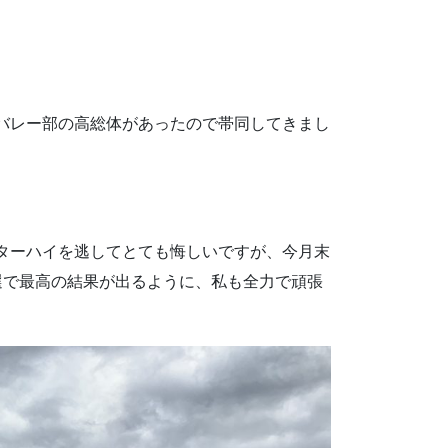
バレー部の高総体があったので帯同してきまし
ターハイを逃してとても悔しいですが、今月末
選で最高の結果が出るように、私も全力で頑張