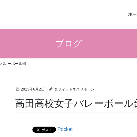
ホー
ブログ
子バレーボール部
2023年6月2日
＆フィットネスリボーン
高田高校女子バレーボール
Pocket