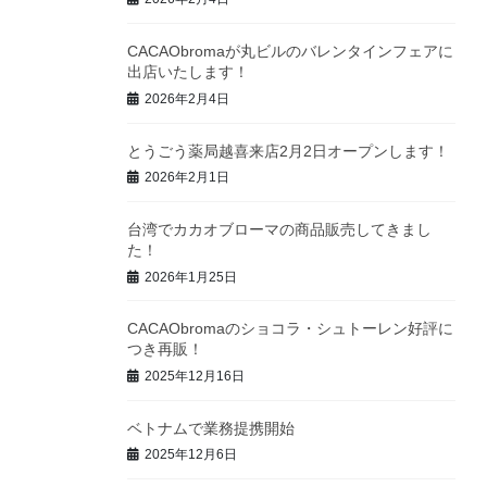
CACAObromaが丸ビルのバレンタインフェアに
出店いたします！
2026年2月4日
とうごう薬局越喜来店2月2日オープンします！
2026年2月1日
台湾でカカオブローマの商品販売してきまし
た！
2026年1月25日
CACAObromaのショコラ・シュトーレン好評に
つき再販！
2025年12月16日
ベトナムで業務提携開始
2025年12月6日