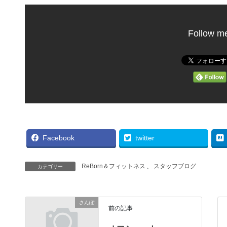
Follow m
Facebook
twitter
ReBorn＆フィットネス
、
スタッフブログ
カテゴリー
さんぽ
前の記事