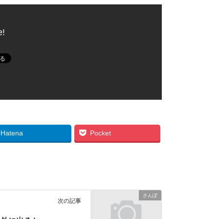
e!
Hatena
Pocket
さんぽ
次の記事