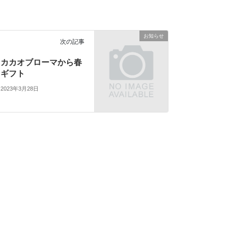
お知らせ
次の記事
カカオブローマから春
ギフト
2023年3月28日