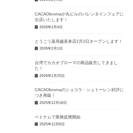
CACAObromaが丸ビルのバレンタインフェアに
出店いたします！
2026年2月4日
とうごう薬局越喜来店2月2日オープンします！
2026年2月1日
台湾でカカオブローマの商品販売してきまし
た！
2026年1月25日
CACAObromaのショコラ・シュトーレン好評に
つき再販！
2025年12月16日
ベトナムで業務提携開始
2025年12月6日