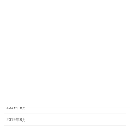
2020年5月
2020年4月
2020年3月
2020年2月
2020年1月
2019年12月
2019年11月
2019年10月
2019年9月
2019年8月