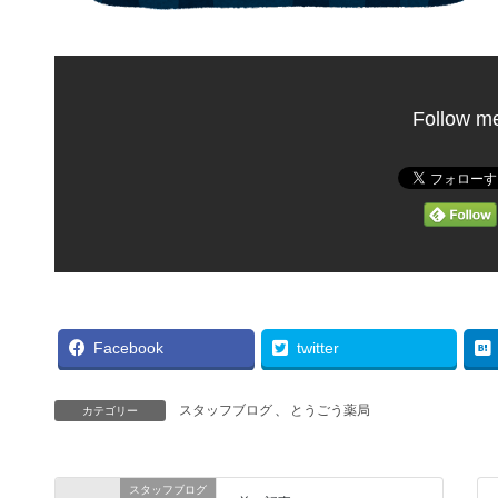
Follow m
Facebook
twitter
スタッフブログ
、
とうごう薬局
カテゴリー
スタッフブログ