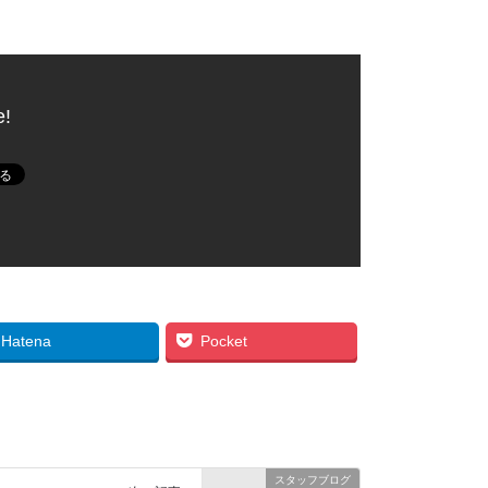
e!
Hatena
Pocket
スタッフブログ