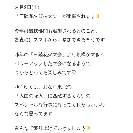
来月9日(土)、
「三陸花火競技大会」が開催されます
今年は競技部門も追加されるとのこと。
審査にはスマホからも参加できるそうです！
昨年の「三陸花火大会」より規模が大きく、
パワーアップした大会になるようで
今からとっても楽しみです♡
ゆくゆくは、おなじ東北の
「大曲の花火」に匹敵するくらいの
スペシャルな行事になってくれたらいいな～
なんて思ってます！
みんなで盛り上げていきましょう