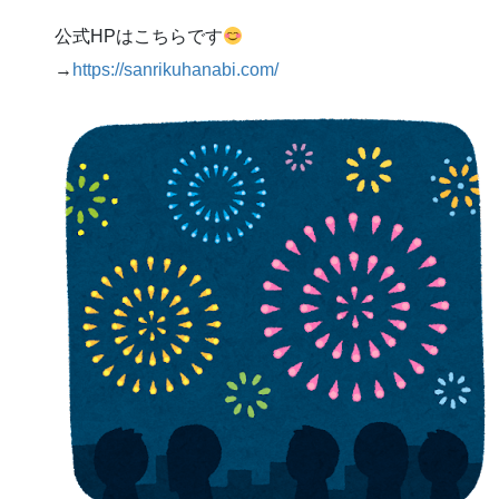
公式HPはこちらです
→
https://sanrikuhanabi.com/