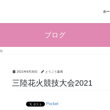
ホー
ブログ
21
2021年9月30日
とうごう薬局
三陸花火競技大会2021
Pocket