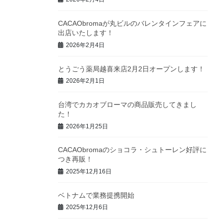
CACAObromaが丸ビルのバレンタインフェアに
出店いたします！
2026年2月4日
とうごう薬局越喜来店2月2日オープンします！
2026年2月1日
台湾でカカオブローマの商品販売してきまし
た！
2026年1月25日
CACAObromaのショコラ・シュトーレン好評に
つき再販！
2025年12月16日
ベトナムで業務提携開始
2025年12月6日