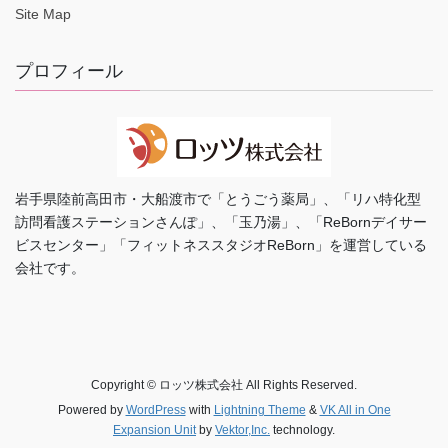
Site Map
プロフィール
岩手県陸前高田市・大船渡市で「とうごう薬局」、「リハ特化型
訪問看護ステーションさんぽ」、「玉乃湯」、「ReBornデイサー
ビスセンター」「フィットネススタジオReBorn」を運営している
会社です。
Copyright © ロッツ株式会社 All Rights Reserved.
Powered by
WordPress
with
Lightning Theme
&
VK All in One
Expansion Unit
by
Vektor,Inc.
technology.