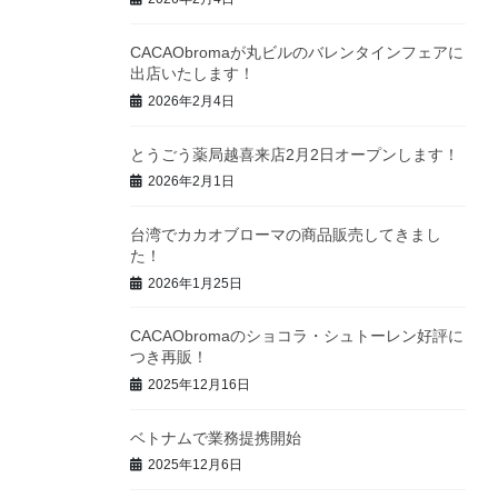
CACAObromaが丸ビルのバレンタインフェアに
出店いたします！
2026年2月4日
とうごう薬局越喜来店2月2日オープンします！
2026年2月1日
台湾でカカオブローマの商品販売してきまし
た！
2026年1月25日
CACAObromaのショコラ・シュトーレン好評に
つき再販！
2025年12月16日
ベトナムで業務提携開始
2025年12月6日