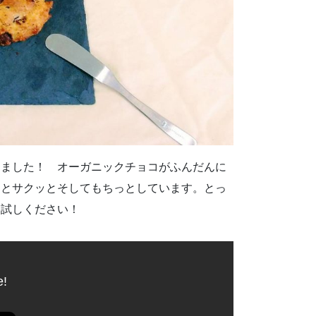
りました！ オーガニックチョコがふんだんに
っとサクッとそしてもちっとしています。とっ
お試しください！
e!