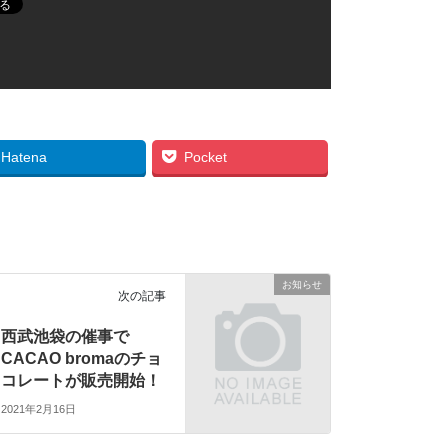
Hatena
Pocket
お知らせ
次の記事
西武池袋の催事で
CACAO bromaのチョ
コレートが販売開始！
2021年2月16日