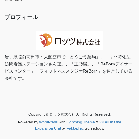
プロフィール
岩手県陸前高田市・大船渡市で「とうごう薬局」、「リハ特化型
訪問看護ステーションさんぽ」、「玉乃湯」、「ReBornデイサー
ビスセンター」「フィットネススタジオReBorn」を運営している
会社です。
Copyright © ロッツ株式会社 All Rights Reserved.
Powered by
WordPress
with
Lightning Theme
&
VK All in One
Expansion Unit
by
Vektor,Inc.
technology.