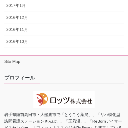
2017年1月
2016年12月
2016年11月
2016年10月
Site Map
プロフィール
岩手県陸前高田市・大船渡市で「とうごう薬局」、「リハ特化型
訪問看護ステーションさんぽ」、「玉乃湯」、「ReBornデイサー
ビスセンター」「フィットネススタジオReBorn」を運営している