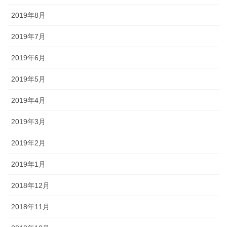
2019年8月
2019年7月
2019年6月
2019年5月
2019年4月
2019年3月
2019年2月
2019年1月
2018年12月
2018年11月