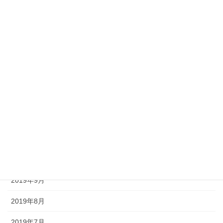
2020年5月
2020年4月
2020年3月
2020年2月
2020年1月
2019年12月
2019年11月
2019年10月
2019年9月
2019年8月
2019年7月