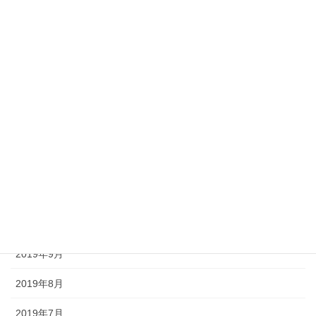
2020年5月
2020年4月
2020年3月
2020年2月
2020年1月
2019年12月
2019年11月
2019年10月
2019年9月
2019年8月
2019年7月