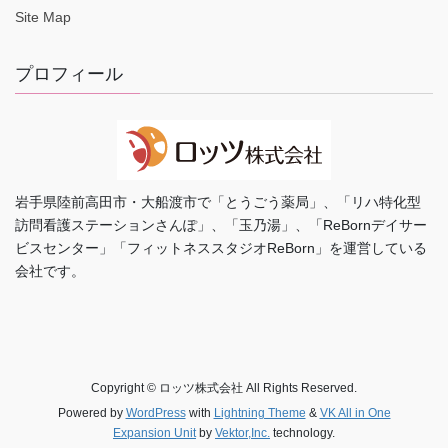
Site Map
プロフィール
岩手県陸前高田市・大船渡市で「とうごう薬局」、「リハ特化型
訪問看護ステーションさんぽ」、「玉乃湯」、「ReBornデイサー
ビスセンター」「フィットネススタジオReBorn」を運営している
会社です。
Copyright © ロッツ株式会社 All Rights Reserved.
Powered by
WordPress
with
Lightning Theme
&
VK All in One
Expansion Unit
by
Vektor,Inc.
technology.