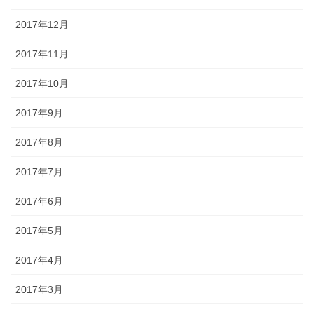
2017年12月
2017年11月
2017年10月
2017年9月
2017年8月
2017年7月
2017年6月
2017年5月
2017年4月
2017年3月