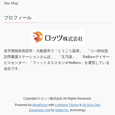
Site Map
プロフィール
岩手県陸前高田市・大船渡市で「とうごう薬局」、「リハ特化型
訪問看護ステーションさんぽ」、「玉乃湯」、「ReBornデイサー
ビスセンター」「フィットネススタジオReBorn」を運営している
会社です。
Copyright © ロッツ株式会社 All Rights Reserved.
Powered by
WordPress
with
Lightning Theme
&
VK All in One
Expansion Unit
by
Vektor,Inc.
technology.