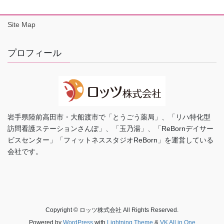
Site Map
プロフィール
岩手県陸前高田市・大船渡市で「とうごう薬局」、「リハ特化型
訪問看護ステーションさんぽ」、「玉乃湯」、「ReBornデイサー
ビスセンター」「フィットネススタジオReBorn」を運営している
会社です。
Copyright © ロッツ株式会社 All Rights Reserved.
Powered by
WordPress
with
Lightning Theme
&
VK All in One