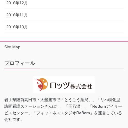
2016年12月
2016年11月
2016年10月
Site Map
プロフィール
岩手県陸前高田市・大船渡市で「とうごう薬局」、「リハ特化型
訪問看護ステーションさんぽ」、「玉乃湯」、「ReBornデイサー
ビスセンター」「フィットネススタジオReBorn」を運営している
会社です。