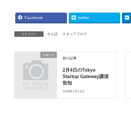
Facebook
twitter
さんぽ
、
スタッフブログ
カテゴリー
お知らせ
前の記事
2月4日のTokyo
Startup Gateway講演
告知
2018年1月11日