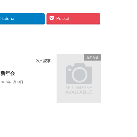
Hatena
Pocket
お知らせ
次の記事
新年会
2018年1月13日