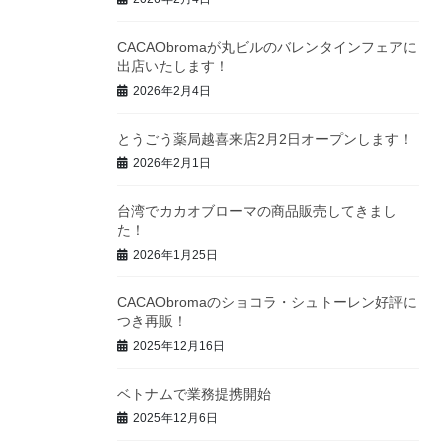
CACAObromaが丸ビルのバレンタインフェアに
出店いたします！
2026年2月4日
とうごう薬局越喜来店2月2日オープンします！
2026年2月1日
台湾でカカオブローマの商品販売してきまし
た！
2026年1月25日
CACAObromaのショコラ・シュトーレン好評に
つき再販！
2025年12月16日
ベトナムで業務提携開始
2025年12月6日