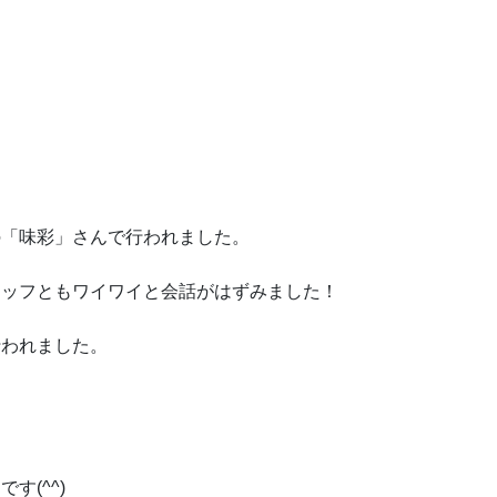
の「味彩」さんで行われました。
タッフともワイワイと会話がはずみました！
行われました。
！
(^^)