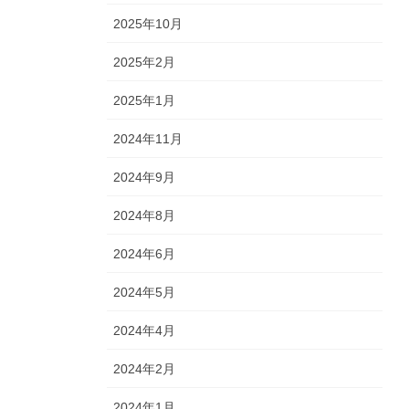
2025年10月
2025年2月
2025年1月
2024年11月
2024年9月
2024年8月
2024年6月
2024年5月
2024年4月
2024年2月
2024年1月