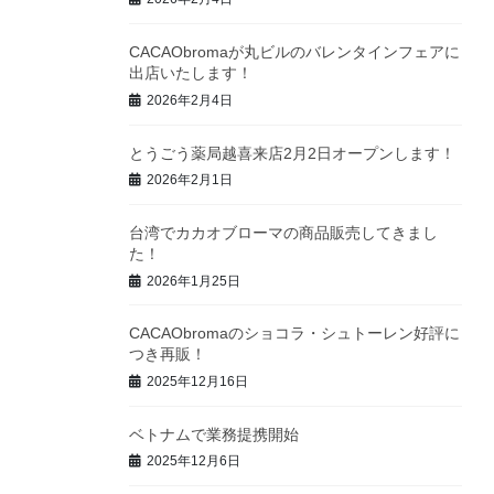
CACAObromaが丸ビルのバレンタインフェアに
出店いたします！
2026年2月4日
とうごう薬局越喜来店2月2日オープンします！
2026年2月1日
台湾でカカオブローマの商品販売してきまし
た！
2026年1月25日
CACAObromaのショコラ・シュトーレン好評に
つき再販！
2025年12月16日
ベトナムで業務提携開始
2025年12月6日