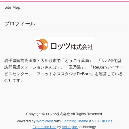
Site Map
プロフィール
岩手県陸前高田市・大船渡市で「とうごう薬局」、「リハ特化型
訪問看護ステーションさんぽ」、「玉乃湯」、「ReBornデイサー
ビスセンター」「フィットネススタジオReBorn」を運営している
会社です。
Copyright © ロッツ株式会社 All Rights Reserved.
Powered by
WordPress
with
Lightning Theme
&
VK All in One
Expansion Unit
by
Vektor,Inc.
technology.