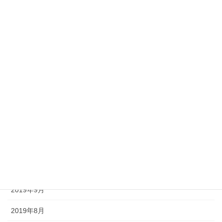
2020年6月
2020年5月
2020年4月
2020年3月
2020年2月
2020年1月
2019年12月
2019年11月
2019年10月
2019年9月
2019年8月