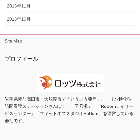
2016年11月
2016年10月
Site Map
プロフィール
岩手県陸前高田市・大船渡市で「とうごう薬局」、「リハ特化型
訪問看護ステーションさんぽ」、「玉乃湯」、「ReBornデイサー
ビスセンター」「フィットネススタジオReBorn」を運営している
会社です。