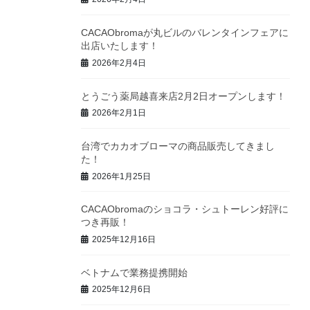
CACAObromaが丸ビルのバレンタインフェアに
出店いたします！
2026年2月4日
とうごう薬局越喜来店2月2日オープンします！
2026年2月1日
台湾でカカオブローマの商品販売してきまし
た！
2026年1月25日
CACAObromaのショコラ・シュトーレン好評に
つき再販！
2025年12月16日
ベトナムで業務提携開始
2025年12月6日