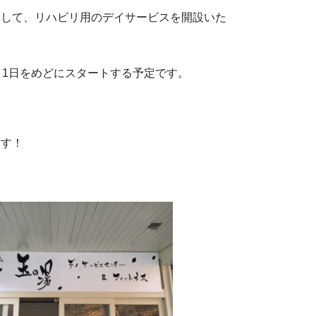
装して、リハビリ用のデイサービスを開設いた
月1日をめどにスタートする予定です。
ます！