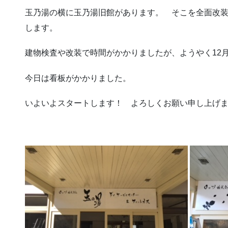
玉乃湯の横に玉乃湯旧館があります。 そこを全面改
します。
建物検査や改装で時間がかかりましたが、ようやく12
今日は看板がかかりました。
いよいよスタートします！ よろしくお願い申し上げ