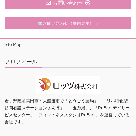
お問い合わせ
お問い合わせ（採用専用）⇒
Site Map
プロフィール
岩手県陸前高田市・大船渡市で「とうごう薬局」、「リハ特化型
訪問看護ステーションさんぽ」、「玉乃湯」、「ReBornデイサー
ビスセンター」「フィットネススタジオReBorn」を運営している
会社です。