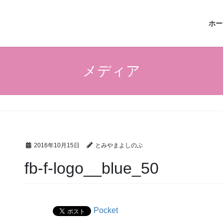
ホー
メディア
2016年10月15日
とみやまよしのぶ
fb-f-logo__blue_50
Pocket