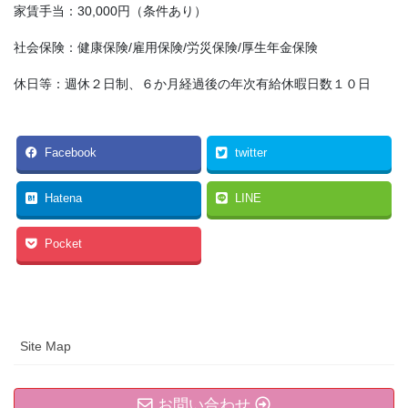
家賃手当：30,000円（条件あり）
社会保険：健康保険/雇用保険/労災保険/厚生年金保険
休日等：週休２日制、６か月経過後の年次有給休暇日数１０日
Facebook
twitter
Hatena
LINE
Pocket
Site Map
お問い合わせ