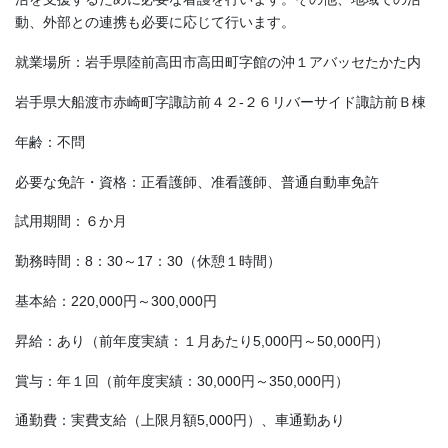
動、外部との連携も必要に応じて行います。
就業場所：岩手県陸前高田市高田町字館の沖１アバッセたかた内
岩手県大船渡市赤崎町字諏訪前４２-２６リバーサイド諏訪前Ｂ棟
年齢：不問
必要な免許・資格：正看護師、准看護師、普通自動車免許
試用期間：６か月
勤務時間：8：30～17：30（休憩１時間）
基本給：220,000円～300,000円
昇給：あり（前年度実績：１月あたり5,000円～50,000円）
賞与：年１回（前年度実績：30,000円～350,000円）
通勤費：実費支給（上限月額5,000円）、車通勤あり