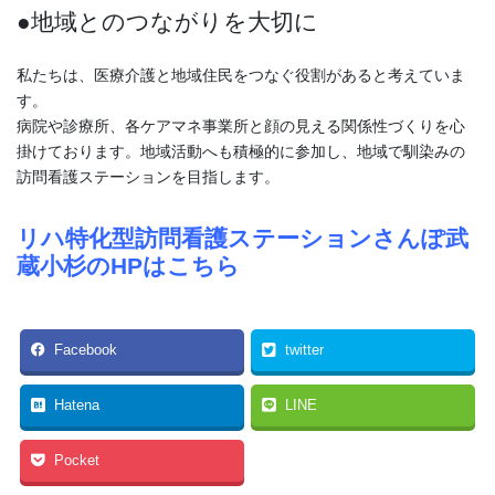
●地域とのつながりを大切に
私たちは、医療介護と地域住民をつなぐ役割があると考えていま
す。
病院や診療所、各ケアマネ事業所と顔の見える関係性づくりを心
掛けております。地域活動へも積極的に参加し、地域で馴染みの
訪問看護ステーションを目指します。
リハ特化型訪問看護ステーションさんぽ武
蔵小杉のHPはこちら
Facebook
twitter
Hatena
LINE
Pocket