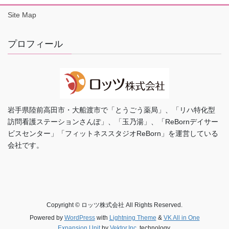
Site Map
プロフィール
岩手県陸前高田市・大船渡市で「とうごう薬局」、「リハ特化型
訪問看護ステーションさんぽ」、「玉乃湯」、「ReBornデイサー
ビスセンター」「フィットネススタジオReBorn」を運営している
会社です。
Copyright © ロッツ株式会社 All Rights Reserved.
Powered by
WordPress
with
Lightning Theme
&
VK All in One
Expansion Unit
by
Vektor,Inc.
technology.