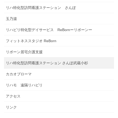
リハ特化型訪問看護ステーション さんぽ
玉乃湯
リハビリ特化型デイサービス ReBornーリボーンー
フィットネススタジオ ReBorn
リボーン居宅介護支援
リハ特化型訪問看護ステーション さんぽ武蔵小杉
カカオブローマ
リハモ 遠隔リハビリ
アクセス
リンク